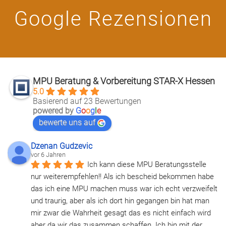
Google Rezensionen
MPU Beratung & Vorbereitung STAR-X Hessen
5.0
Basierend auf 23 Bewertungen
powered by
G
o
o
g
l
e
bewerte uns auf
Dzenan Gudzevic
vor 6 Jahren
Ich kann diese MPU Beratungsstelle 
nur weiterempfehlen!! Als ich bescheid bekommen habe 
das ich eine MPU machen muss war ich echt verzweifelt 
und traurig, aber als ich dort hin gegangen bin hat man 
mir zwar die Wahrheit gesagt das es nicht einfach wird 
aber da wir das zusammen schaffen. Ich bin mit der 