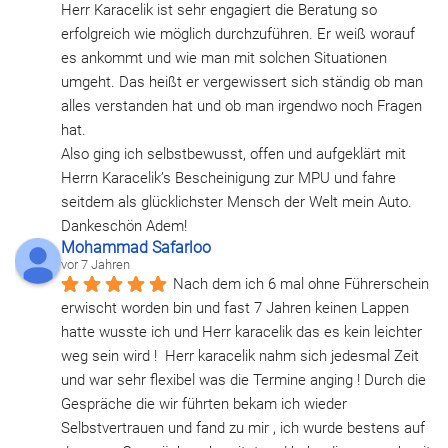
Herr Karacelik ist sehr engagiert die Beratung so 
erfolgreich wie möglich durchzuführen. Er weiß worauf 
es ankommt und wie man mit solchen Situationen 
umgeht. Das heißt er vergewissert sich ständig ob man 
alles verstanden hat und ob man irgendwo noch Fragen 
hat.
Also ging ich selbstbewusst, offen und aufgeklärt mit 
Herrn Karacelik’s Bescheinigung zur MPU und fahre 
seitdem als glücklichster Mensch der Welt mein Auto.
Dankeschön Adem!
Mohammad Safarloo
vor 7 Jahren
Nach dem ich 6 mal ohne Führerschein 
erwischt worden bin und fast 7 Jahren keinen Lappen 
hatte wusste ich und Herr karacelik das es kein leichter 
weg sein wird !  Herr karacelik nahm sich jedesmal Zeit 
und war sehr flexibel was die Termine anging ! Durch die  
Gespräche die wir führten bekam ich wieder 
Selbstvertrauen und fand zu mir , ich wurde bestens auf 