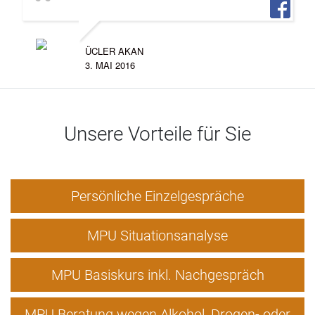
ÜCLER AKAN
3. MAI 2016
Unsere Vorteile für Sie
Persönliche Einzelgespräche
MPU Situationsanalyse
MPU Basiskurs inkl. Nachgespräch
MPU Beratung wegen Alkohol, Drogen- oder