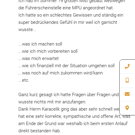
Ich hab im Sommer 19 großen Mist gebaut weswegen 
die Führerscheinstelle eine MPU angeordnet hat.
Ich hatte so ein schlechtes Gewissen und ständig ein 
super bedrückendes Gefühl in mir weil ich garnicht 
wusste...
...was ich machen soll
...wie ich mich vorbereiten soll
...was mich erwartet
...wie ich finanziell mit der Situation umgehen soll
...was noch auf mich zukommen wird/kann
...etc.
Ganz kurz gesagt ich hatte Fragen über Fragen und 
wusste nichts mit mir anzufangen. 
Dank Herrn Karacelik ging das aber sehr schnell weg. Er 
hat eine sehr korrekte, sympathische und offene Art, was 
am Ende der Grund war weshalb ich beim ersten Anlauf 
direkt bestanden hab.