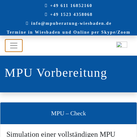
+49 611 16852160
+49 1523 4358068
info@mpuberatung-wiesbaden.de
Termine in Wiesbaden und Online per Skype/Zoom
MPU Vorbereitung
MPU – Check
Simulation einer vollständigen MPU