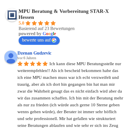
MPU Beratung & Vorbereitung STAR-X
Hessen
5.0
Basierend auf 23 Bewertungen
powered by
G
o
o
g
l
e
bewerte uns auf
Dzenan Gudzevic
vor 6 Jahren
Ich kann diese MPU Beratungsstelle nur 
weiterempfehlen!! Als ich bescheid bekommen habe das 
ich eine MPU machen muss war ich echt verzweifelt und 
traurig, aber als ich dort hin gegangen bin hat man mir 
zwar die Wahrheit gesagt das es nicht einfach wird aber da 
wir das zusammen schaffen. Ich bin mit der Beratung mehr 
als nur zu frieden (ich würde auch gerne 10 Sterne geben 
wenns gehen würde), der Berater ist immer sehr höflich 
und sehr professionell. Mir hat gefallen wie strukturiert 
seine Beratungen ablaufen und wie sehr er sich ins Zeug 