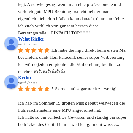
legt. Also wie gesagt wenn man eine professionelle und 
wirklich gute MPU Beratung braucht bei der man 
eigentlich nicht durchfallen kann danach, dann empfehle 
ich euch wirklich von ganzem herzen diese 
Beratungsstelle.   EINFACH TOP!!!!!!!
Welat Kiziler
vor 6 Jahren
Ich habe die mpu direkt beim ersten Mal 
bestanden, dank Herr karacelik seiner super Vorbereitung 
ich würde jeden empfehlen die Vorbereitung bei ihm zu 
machen 👍👍👍👍👍👍👍
Kerim
vor 6 Jahren
5 Sterne sind sogar noch zu wenig!
Ich hab im Sommer 19 großen Mist gebaut weswegen die 
Führerscheinstelle eine MPU angeordnet hat.
Ich hatte so ein schlechtes Gewissen und ständig ein super 
bedrückendes Gefühl in mir weil ich garnicht wusste...