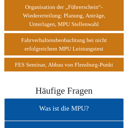
Organisation der „Führerschein“-
Wiedererteilung: Planung, Anträge,
Unterlagen, MPU Stellenwahl
Fahrverhaltensbeobachtung bei nicht
erfolgreichem MPU Leistungstest
FES Seminar, Abbau von Flensburg-Punkt
Häufige Fragen
Was ist die MPU?