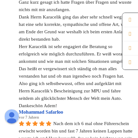
Ganz kurz gesagt ich hatte Fragen über Fragen und wusste 
nichts mit mir anzufangen. 
Dank Herrn Karacelik ging das aber sehr schnell weg. Er 
hat eine sehr korrekte, sympathische und offene Art, was 
am Ende der Grund war weshalb ich beim ersten Anlauf 
direkt bestanden hab.
Herr Karacelik ist sehr engagiert die Beratung so 
erfolgreich wie möglich durchzuführen. Er weiß worauf es 
ankommt und wie man mit solchen Situationen umgeht. 
Das heißt er vergewissert sich ständig ob man alles 
verstanden hat und ob man irgendwo noch Fragen hat.
Also ging ich selbstbewusst, offen und aufgeklärt mit 
Herrn Karacelik’s Bescheinigung zur MPU und fahre 
seitdem als glücklichster Mensch der Welt mein Auto.
Dankeschön Adem!
Mohammad Safarloo
vor 7 Jahren
Nach dem ich 6 mal ohne Führerschein 
erwischt worden bin und fast 7 Jahren keinen Lappen hatte 