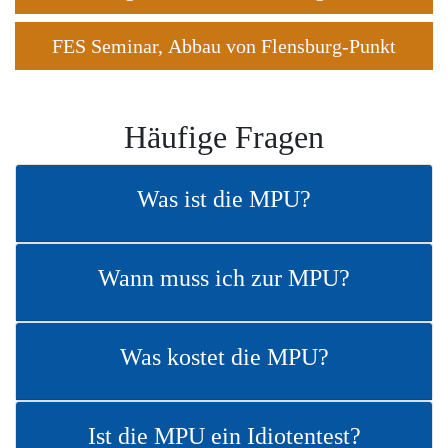
FES Seminar, Abbau von Flensburg-Punkt
Häufige Fragen
Was ist die MPU?
Wann muss ich zur MPU?
Was kostet die MPU?
Ist die MPU ein Idiotentest?