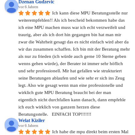
Dzenan Gudzevic
vor 6 Jahren
Ich kann diese MPU Beratungsstelle nur 
weiterempfehlen!! Als ich bescheid bekommen habe das 
ich eine MPU machen muss war ich echt verzweifelt und 
traurig, aber als ich dort hin gegangen bin hat man mir 
zwar die Wahrheit gesagt das es nicht einfach wird aber da 
wir das zusammen schaffen. Ich bin mit der Beratung mehr 
als nur zu frieden (ich würde auch gerne 10 Sterne geben 
wenns gehen würde), der Berater ist immer sehr höflich 
und sehr professionell. Mir hat gefallen wie strukturiert 
seine Beratungen ablaufen und wie sehr er sich ins Zeug 
legt. Also wie gesagt wenn man eine professionelle und 
wirklich gute MPU Beratung braucht bei der man 
eigentlich nicht durchfallen kann danach, dann empfehle 
ich euch wirklich von ganzem herzen diese 
Beratungsstelle.   EINFACH TOP!!!!!!!
Welat Kiziler
vor 6 Jahren
Ich habe die mpu direkt beim ersten Mal 