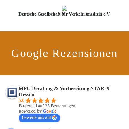
Deutsche Gesellschaft für Verkehrsmedizin e.V.
Google Rezensionen
MPU Beratung & Vorbereitung STAR-X
Hessen
5.0
Basierend auf 23 Bewertungen
powered by
G
o
o
g
l
e
bewerte uns auf