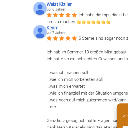
Welat Kiziler
vor 6 Jahren
Ich habe die mpu direkt be
ihm zu machen 
Kerim
vor 7 Jahren
5 Sterne sind sogar noch 
Ich hab im Sommer 19 großen Mist gebaut 
Ich hatte so ein schlechtes Gewissen und st
...was ich machen soll
...wie ich mich vorbereiten soll
...was mich erwartet
...wie ich finanziell mit der Situation umgehe
...was noch auf mich zukommen wird/kann
...etc.
Wir
Ganz kurz gesagt ich hatte Fragen über Fra
Dank Herrn Karacelik ging das aber sehr sc