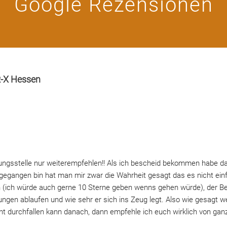
Google Rezensionen
R-X Hessen
ungsstelle nur weiterempfehlen!! Als ich bescheid bekommen habe d
hin gegangen bin hat man mir zwar die Wahrheit gesagt das es nicht ei
n (ich würde auch gerne 10 Sterne geben wenns gehen würde), der Bera
atungen ablaufen und wie sehr er sich ins Zeug legt. Also wie gesagt 
cht durchfallen kann danach, dann empfehle ich euch wirklich von ga