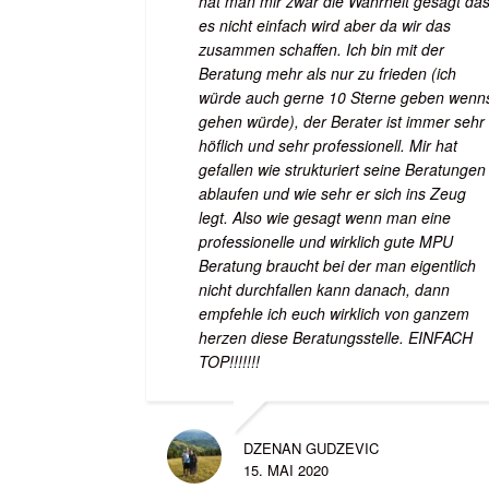
hat man mir zwar die Wahrheit gesagt da
es nicht einfach wird aber da wir das
zusammen schaffen. Ich bin mit der
Beratung mehr als nur zu frieden (ich
würde auch gerne 10 Sterne geben wenn
gehen würde), der Berater ist immer sehr
höflich und sehr professionell. Mir hat
gefallen wie strukturiert seine Beratungen
ablaufen und wie sehr er sich ins Zeug
legt. Also wie gesagt wenn man eine
professionelle und wirklich gute MPU
Beratung braucht bei der man eigentlich
nicht durchfallen kann danach, dann
empfehle ich euch wirklich von ganzem
herzen diese Beratungsstelle. EINFACH
TOP!!!!!!!
DZENAN GUDZEVIC
15. MAI 2020