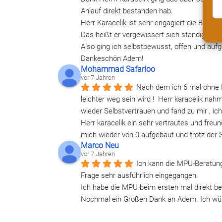
Anlauf direkt bestanden hab.
Herr Karacelik ist sehr engagiert die Bera
Das heißt er vergewissert sich ständig ob 
Also ging ich selbstbewusst, offen und auf
Dankeschön Adem!
Mohammad Safarloo
vor 7 Jahren
Nach dem ich 6 mal ohne F
leichter weg sein wird !  Herr karacelik nah
wieder Selbstvertrauen und fand zu mir , i
Herr karacelik ein sehr vertrautes und freun
mich wieder von 0 aufgebaut und trotz der 
Marco Neu
vor 7 Jahren
Ich kann die MPU-Beratung
Frage sehr ausführlich eingegangen. 
Ich habe die MPU beim ersten mal direkt b
Nochmal ein Großen Dank an Adem. Ich würd