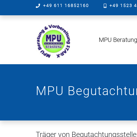
+49 611 16852160
+49 1523 
MPU Beratun
MPU Begutachtun
Träger von Begutachtungsstelle