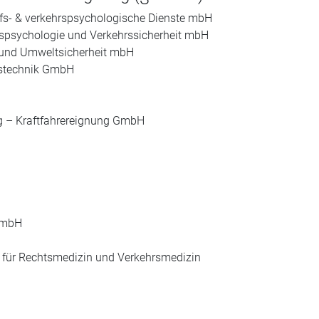
ufs- & verkehrspsychologische Dienste mbH
bspsychologie und Verkehrssicherheit mbH
- und Umweltsicherheit mbH
tstechnik GmbH
ng – Kraftfahrereignung GmbH
GmbH
ut für Rechtsmedizin und Verkehrsmedizin