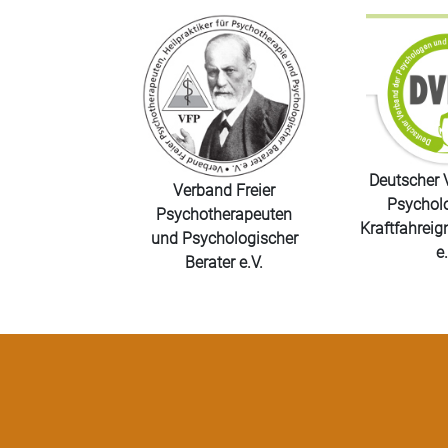
Deutscher 
Verband Freier
Psychol
Psychotherapeuten
Kraftfahreig
und Psychologischer
e.
Berater e.V.