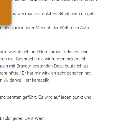
kommt und wie man mit solchen Situationen umgeht. 
m als glücklichster Mensch der Welt mein Auto.
te wusste ich und Herr karacelik das es kein 
urch die  Gespräche die wir führten bekam ich 
auch mit Bravour bestanden Dazu baute ich zu 
t hätte ! Er hat mir wirklich sehr geholfen hat 
n 
 danke Herr karacelik
d beraten gefühlt. Es wird auf jeden punkt und 
 
bsolut jeden Cent Wert.