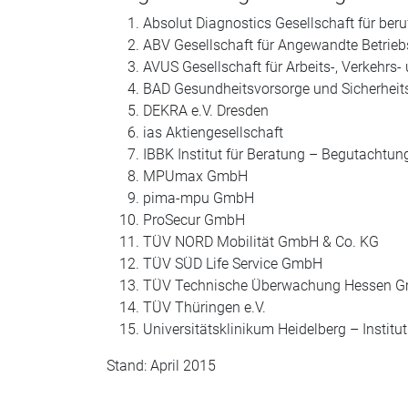
Absolut Diagnostics Gesellschaft für ber
ABV Gesellschaft für Angewandte Betrie
AVUS Gesellschaft für Arbeits-, Verkehrs
BAD Gesundheitsvorsorge und Sicherhei
DEKRA e.V. Dresden
ias Aktiengesellschaft
IBBK Institut für Beratung – Begutachtu
MPUmax GmbH
pima-mpu GmbH
ProSecur GmbH
TÜV NORD Mobilität GmbH & Co. KG
TÜV SÜD Life Service GmbH
TÜV Technische Überwachung Hessen 
TÜV Thüringen e.V.
Universitätsklinikum Heidelberg – Instit
Stand: April 2015