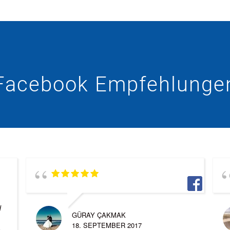
Facebook Empfehlunge
d
GÜRAY ÇAKMAK
18. SEPTEMBER 2017