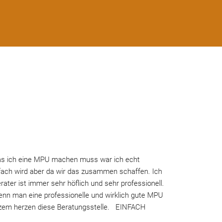
as ich eine MPU machen muss war ich echt 
nfach wird aber da wir das zusammen schaffen. Ich 
ter ist immer sehr höflich und sehr professionell. 
wenn man eine professionelle und wirklich gute MPU 
nzem herzen diese Beratungsstelle.   EINFACH 