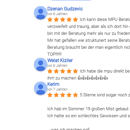
Dzenan Gudzevic
vor 6 Jahren
Ich kann diese MPU Berat
verzweifelt und traurig, aber als ich dort 
bin mit der Beratung mehr als nur zu friede
Mir hat gefallen wie strukturiert seine Ber
Beratung braucht bei der man eigentlich ni
TOP!!!!!!!
Welat Kiziler
vor 6 Jahren
Ich habe die mpu direkt be
ihm zu machen 👍👍👍👍👍👍👍
Kerim
vor 7 Jahren
5 Sterne sind sogar noch 
Ich hab im Sommer 19 großen Mist gebaut 
Ich hatte so ein schlechtes Gewissen und st
...was ich machen soll