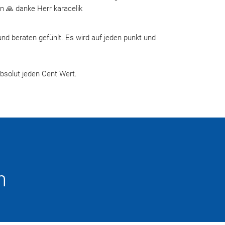
n 🙏 danke Herr karacelik
d beraten gefühlt. Es wird auf jeden punkt und 
 
bsolut jeden Cent Wert.
n