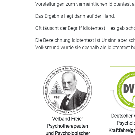
Vorstellungen zum vermeintlichen Idiotentest a
Das Ergebnis liegt dann auf der Hand.
Oft täuscht der Begriff Idiotentest – es gab 
Die Bezeichnung Idiotentest ist Unsinn aber sc
Volksmund wurde sie deshalb als Idiotentest b
Deutscher 
Verband Freier
Psychol
Psychotherapeuten
Kraftfahreig
und Psychologischer