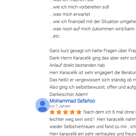
...wie ich mich vorbereiten soll
...was mich erwartet
...wie ich finanziell mit der Situation umgehe
...was noch auf mich zukommen wird/kann
...etc.
Ganz kurz gesagt ich hatte Fragen über Fra
Dank Herrn Karacelik ging das aber sehr sc
Anlauf direkt bestanden hab.
Herr Karacelik ist sehr engagiert die Bera
Das heißt er vergewissert sich ständig ob 
Also ging ich selbstbewusst, offen und auf
Dankeschön Adem!
Mohammad Safarloo
vor 7 Jahren
Nach dem ich 6 mal ohne F
leichter weg sein wird !  Herr karacelik nah
wieder Selbstvertrauen und fand zu mir , i
Herr karacelik ein sehr vertrautes und freun