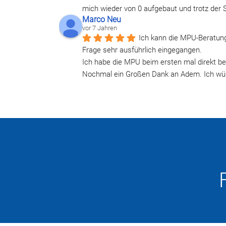
mich wieder von 0 aufgebaut und trotz der 
Marco Neu
vor 7 Jahren
Ich kann die MPU-Beratung
Frage sehr ausführlich eingegangen. 
Ich habe die MPU beim ersten mal direkt b
Nochmal ein Großen Dank an Adem. Ich würd