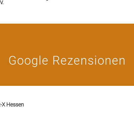
V.
Google Rezensionen
R-X Hessen