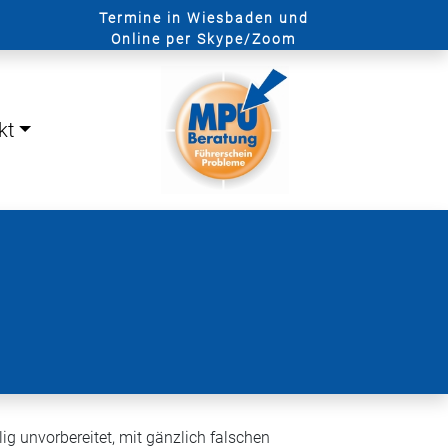
Termine in Wiesbaden und
Online per Skype/Zoom
kt
lig unvorbereitet, mit gänzlich falschen