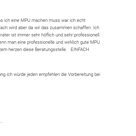
as ich eine MPU machen muss war ich echt 
nfach wird aber da wir das zusammen schaffen. Ich 
ter ist immer sehr höflich und sehr professionell. 
wenn man eine professionelle und wirklich gute MPU 
nzem herzen diese Beratungsstelle.   EINFACH 
ng ich würde jeden empfehlen die Vorbereitung bei 
..