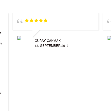
e
GÜRAY ÇAKMAK
in
18. SEPTEMBER 2017
d