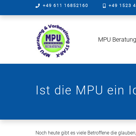
+49 611 16852160
+49 1523 
MPU Beratun
Ist die MPU ein I
Noch heute gibt es viele Betroffene die glauben,