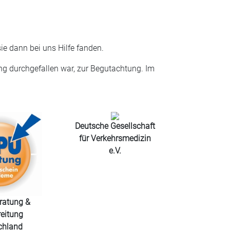
e dann bei uns Hilfe fanden.
ung durchgefallen war, zur Begutachtung. Im
Deutsche Gesellschaft
für Verkehrsmedizin
e.V.
atung &
eitung
chland