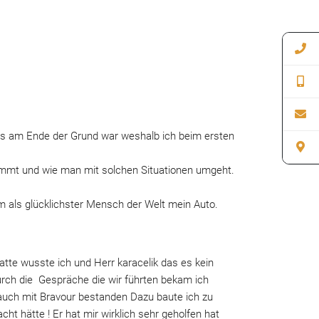
was am Ende der Grund war weshalb ich beim ersten 
kommt und wie man mit solchen Situationen umgeht. 
m als glücklichster Mensch der Welt mein Auto.
te wusste ich und Herr karacelik das es kein 
urch die  Gespräche die wir führten bekam ich 
auch mit Bravour bestanden Dazu baute ich zu 
t hätte ! Er hat mir wirklich sehr geholfen hat 