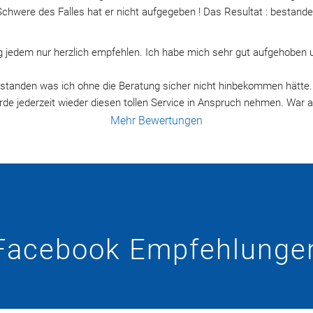
Schwere des Falles hat er nicht aufgegeben ! Das Resultat : bestande
 jedem nur herzlich empfehlen. Ich habe mich sehr gut aufgehoben un
estanden was ich ohne die Beratung sicher nicht hinbekommen hätte.
e jederzeit wieder diesen tollen Service in Anspruch nehmen. War a
Mehr Bewertungen
Facebook Empfehlunge